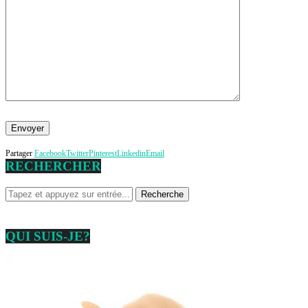
Partager
Facebook
Twitter
Pinterest
Linkedin
Email
RECHERCHER
QUI SUIS-JE?