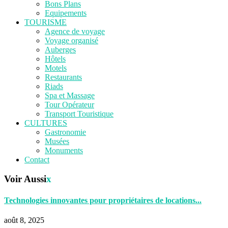
Bons Plans
Equipements
TOURISME
Agence de voyage
Voyage organisé
Auberges
Hôtels
Motels
Restaurants
Riads
Spa et Massage
Tour Opérateur
Transport Touristique
CULTURES
Gastronomie
Musées
Monuments
Contact
Voir Aussi
x
Technologies innovantes pour propriétaires de locations...
août 8, 2025