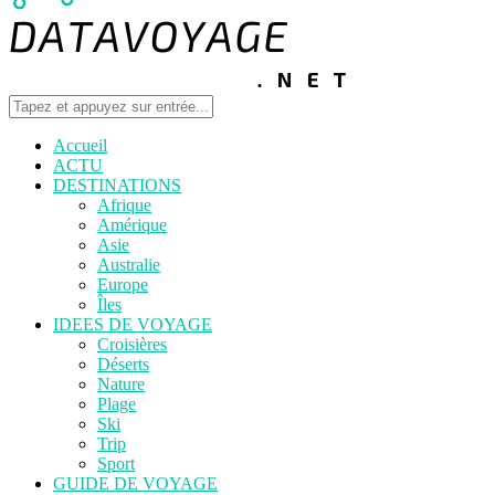
Accueil
ACTU
DESTINATIONS
Afrique
Amérique
Asie
Australie
Europe
Îles
IDEES DE VOYAGE
Croisières
Déserts
Nature
Plage
Ski
Trip
Sport
GUIDE DE VOYAGE