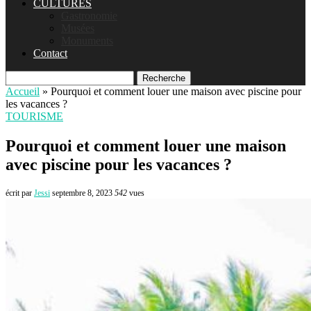
CULTURES
Gastronomie
Musées
Monuments
Contact
Recherche
Accueil
»
Pourquoi et comment louer une maison avec piscine pour
les vacances ?
TOURISME
Pourquoi et comment louer une maison
avec piscine pour les vacances ?
écrit par
Jessi
septembre 8, 2023
542
vues