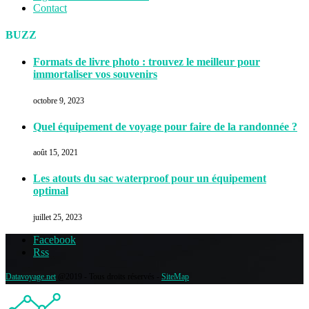
Contact
BUZZ
Formats de livre photo : trouvez le meilleur pour
immortaliser vos souvenirs
octobre 9, 2023
Quel équipement de voyage pour faire de la randonnée ?
août 15, 2021
Les atouts du sac waterproof pour un équipement
optimal
juillet 25, 2023
Facebook
Rss
Datavoyage.net
@2019 - Tous droits réservés -
SiteMap