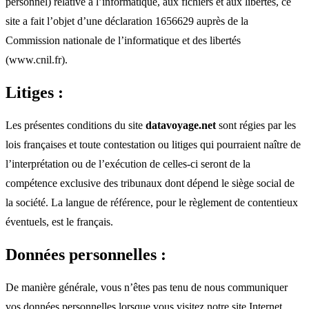
personnel) relative à l’informatique, aux fichiers et aux libertés, ce
site a fait l’objet d’une déclaration 1656629 auprès de la
Commission nationale de l’informatique et des libertés
(www.cnil.fr).
Litiges :
Les présentes conditions du site
datavoyage.net
sont régies par les
lois françaises et toute contestation ou litiges qui pourraient naître de
l’interprétation ou de l’exécution de celles-ci seront de la
compétence exclusive des tribunaux dont dépend le siège social de
la société. La langue de référence, pour le règlement de contentieux
éventuels, est le français.
Données personnelles :
De manière générale, vous n’êtes pas tenu de nous communiquer
vos données personnelles lorsque vous visitez notre site Internet.