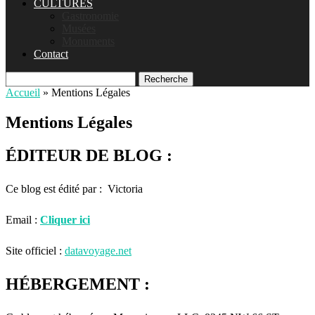
CULTURES
Gastronomie
Musées
Monuments
Contact
Recherche
Accueil
»
Mentions Légales
Mentions Légales
ÉDITEUR DE BLOG :
Ce blog est édité par : Victoria
Email :
Cliquer ici
Site officiel :
datavoyage.net
HÉBERGEMENT :