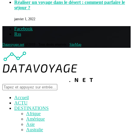
Réaliser un voyage dans le désert : comment parfaire le
séjour ?
janvier 1, 2022
Facebook
Rss
Datavoyage.net
@2019 - Tous droits réservés -
SiteMap
Accueil
ACTU
DESTINATIONS
Afrique
Amérique
Asie
Australie