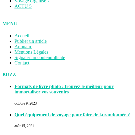
Voyage organisé
7
ACTU
5
MENU
Accueil
Publier un article
Annuaire
Mentions Légales
Signaler un contenu illicite
Contact
BUZZ
Formats de livre photo : trouvez le meilleur pour
immortaliser vos souvenirs
octobre 9, 2023
Quel équipement de voyage pour faire de la randonnée ?
août 15, 2021