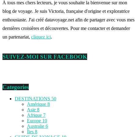
À tous mes chers lecteurs, je vous souhaite la bienvenue sur mon
blog de voyage. Je suis Victoria, française d'origine et exploratrice
enthousiaste. J'ai créé datavoyage.net afin de partager avec vous mes
dernières croisières et découvertes. Pour me contacter et demander
un partenariat,
cliquez ici
.
SUIVEZ-MOI SUR FACEBOOK
Categories
DESTINATIONS
50
Amérique
8
Asie
8
Afrique
7
Europe
10
Australie
6
Îles
8