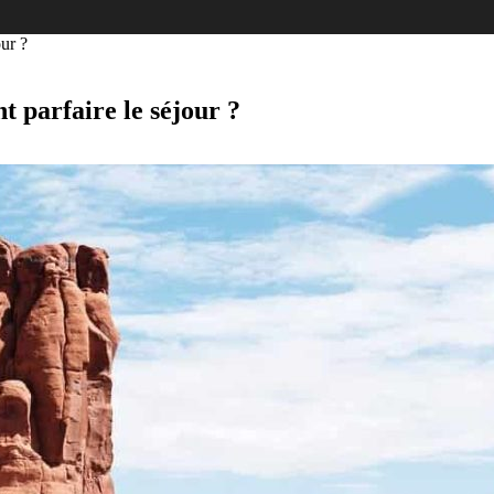
ur ?
t parfaire le séjour ?