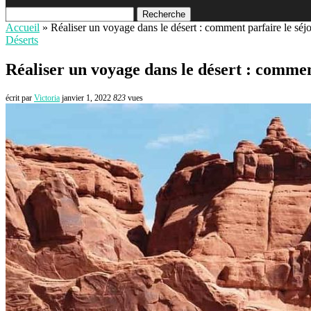
Recherche
Accueil
»
Réaliser un voyage dans le désert : comment parfaire le séjo
Déserts
Réaliser un voyage dans le désert : commen
écrit par
Victoria
janvier 1, 2022
823
vues