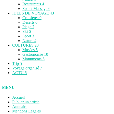
Restaurants
4
Spa et Massage
6
IDEES DE VOYAGE
43
Croisières
9
Déserts
6
Plage
7
Ski
6
Sport
3
Nature
4
CULTURES
23
Musées
5
Gastronomie
10
Monuments
5
Trip
5
Voyage organisé
7
ACTU
5
MENU
Accueil
Publier un article
Annuaire
Mentions Légales