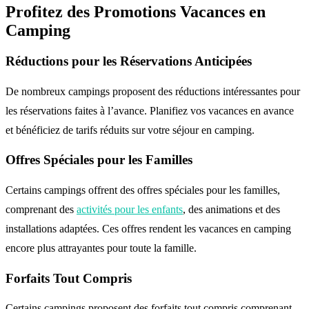
Profitez des Promotions Vacances en
Camping
Réductions pour les Réservations Anticipées
De nombreux campings proposent des réductions intéressantes pour
les réservations faites à l’avance. Planifiez vos vacances en avance
et bénéficiez de tarifs réduits sur votre séjour en camping.
Offres Spéciales pour les Familles
Certains campings offrent des offres spéciales pour les familles,
comprenant des
activités pour les enfants
, des animations et des
installations adaptées. Ces offres rendent les vacances en camping
encore plus attrayantes pour toute la famille.
Forfaits Tout Compris
Certains campings proposent des forfaits tout compris comprenant