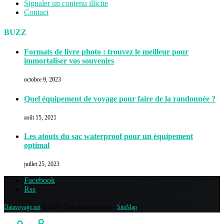
Signaler un contenu illicite
Contact
BUZZ
Formats de livre photo : trouvez le meilleur pour
immortaliser vos souvenirs
octobre 9, 2023
Quel équipement de voyage pour faire de la randonnée ?
août 15, 2021
Les atouts du sac waterproof pour un équipement
optimal
juillet 25, 2023
Facebook
Rss
Datavoyage.net
@2019 - Tous droits réservés -
SiteMap