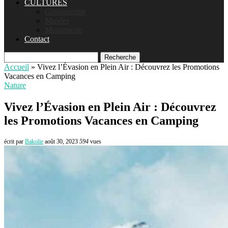
CULTURES
Gastronomie
Musées
Monuments
Contact
Recherche
Accueil
»
Vivez l’Évasion en Plein Air : Découvrez les Promotions
Vacances en Camping
Nature
Vivez l’Évasion en Plein Air : Découvrez
les Promotions Vacances en Camping
écrit par
Bakolie
août 30, 2023
594
vues