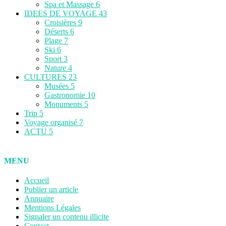
Spa et Massage
6
IDEES DE VOYAGE
43
Croisières
9
Déserts
6
Plage
7
Ski
6
Sport
3
Nature
4
CULTURES
23
Musées
5
Gastronomie
10
Monuments
5
Trip
5
Voyage organisé
7
ACTU
5
MENU
Accueil
Publier un article
Annuaire
Mentions Légales
Signaler un contenu illicite
Contact