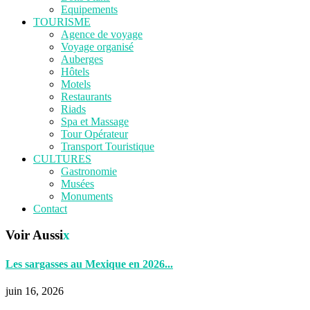
Equipements
TOURISME
Agence de voyage
Voyage organisé
Auberges
Hôtels
Motels
Restaurants
Riads
Spa et Massage
Tour Opérateur
Transport Touristique
CULTURES
Gastronomie
Musées
Monuments
Contact
Voir Aussi
x
Les sargasses au Mexique en 2026...
juin 16, 2026