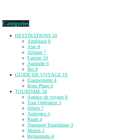
Categories
DESTINATIONS
50
Amérique
8
Asie
8
Afrique
7
Europe
10
Australie
6
Îles
8
GUIDE DE VOYAGE
19
Equipements
4
Bons Plans
6
TOURISME
50
Agence de voyage
6
Tour Opérateur
3
Hôtels
7
Auberges
3
Riads
4
Transport Touristique
3
Motels
3
Restaurants
4