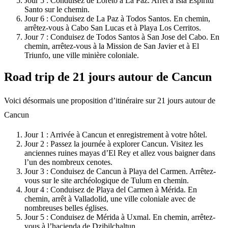
Jour 5 : Conduisez de Loreto à La Paz. Arrêt à Isla Espiritu
Santo sur le chemin.
Jour 6 : Conduisez de La Paz à Todos Santos. En chemin,
arrêtez-vous à Cabo San Lucas et à Playa Los Cerritos.
Jour 7 : Conduisez de Todos Santos à San Jose del Cabo. En
chemin, arrêtez-vous à la Mission de San Javier et à El
Triunfo, une ville minière coloniale.
Road trip de 21 jours autour de Cancun
Voici désormais une proposition d’itinéraire sur 21 jours autour de
Cancun
Jour 1 : Arrivée à Cancun et enregistrement à votre hôtel.
Jour 2 : Passez la journée à explorer Cancun. Visitez les
anciennes ruines mayas d’El Rey et allez vous baigner dans
l’un des nombreux cenotes.
Jour 3 : Conduisez de Cancun à Playa del Carmen. Arrêtez-
vous sur le site archéologique de Tulum en chemin.
Jour 4 : Conduisez de Playa del Carmen à Mérida. En
chemin, arrêt à Valladolid, une ville coloniale avec de
nombreuses belles églises.
Jour 5 : Conduisez de Mérida à Uxmal. En chemin, arrêtez-
vous à l’hacienda de Dzibilchaltun.