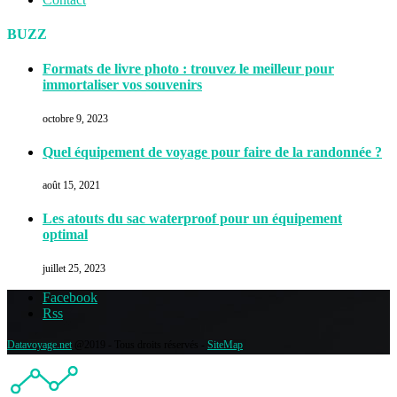
BUZZ
Formats de livre photo : trouvez le meilleur pour
immortaliser vos souvenirs
octobre 9, 2023
Quel équipement de voyage pour faire de la randonnée ?
août 15, 2021
Les atouts du sac waterproof pour un équipement
optimal
juillet 25, 2023
Facebook
Rss
Datavoyage.net
@2019 - Tous droits réservés -
SiteMap