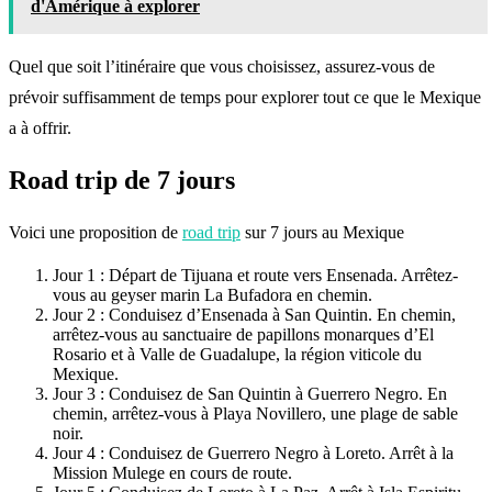
d'Amérique à explorer
Quel que soit l’itinéraire que vous choisissez, assurez-vous de
prévoir suffisamment de temps pour explorer tout ce que le Mexique
a à offrir.
Road trip de 7 jours
Voici une proposition de
road trip
sur 7 jours au Mexique
Jour 1 : Départ de Tijuana et route vers Ensenada. Arrêtez-
vous au geyser marin La Bufadora en chemin.
Jour 2 : Conduisez d’Ensenada à San Quintin. En chemin,
arrêtez-vous au sanctuaire de papillons monarques d’El
Rosario et à Valle de Guadalupe, la région viticole du
Mexique.
Jour 3 : Conduisez de San Quintin à Guerrero Negro. En
chemin, arrêtez-vous à Playa Novillero, une plage de sable
noir.
Jour 4 : Conduisez de Guerrero Negro à Loreto. Arrêt à la
Mission Mulege en cours de route.