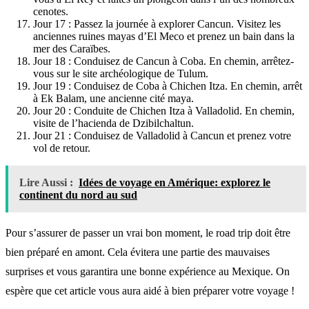
cenotes.
Jour 17 : Passez la journée à explorer Cancun. Visitez les
anciennes ruines mayas d’El Meco et prenez un bain dans la
mer des Caraïbes.
Jour 18 : Conduisez de Cancun à Coba. En chemin, arrêtez-
vous sur le site archéologique de Tulum.
Jour 19 : Conduisez de Coba à Chichen Itza. En chemin, arrêt
à Ek Balam, une ancienne cité maya.
Jour 20 : Conduite de Chichen Itza à Valladolid. En chemin,
visite de l’hacienda de Dzibilchaltun.
Jour 21 : Conduisez de Valladolid à Cancun et prenez votre
vol de retour.
Lire Aussi :
Idées de voyage en Amérique: explorez le
continent du nord au sud
Pour s’assurer de passer un vrai bon moment, le road trip doit être
bien préparé en amont. Cela évitera une partie des mauvaises
surprises et vous garantira une bonne expérience au Mexique. On
espère que cet article vous aura aidé à bien préparer votre voyage !