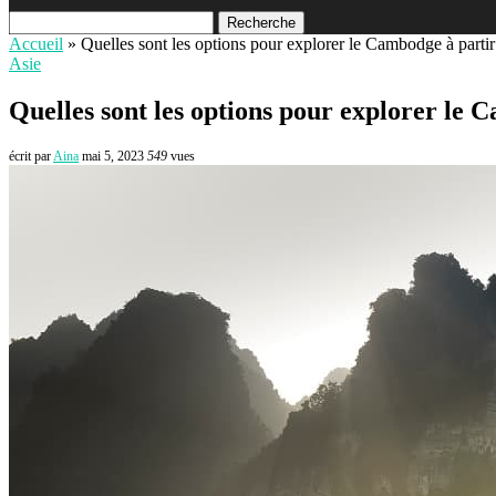
Recherche
Accueil
»
Quelles sont les options pour explorer le Cambodge à parti
Asie
Quelles sont les options pour explorer le
écrit par
Aina
mai 5, 2023
549
vues