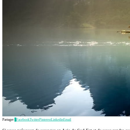
Partager
5
Facebook
Twitter
Pinterest
Linkedin
Email