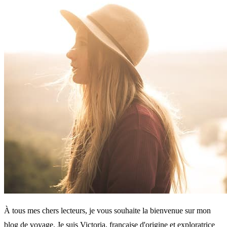
À tous mes chers lecteurs, je vous souhaite la bienvenue sur mon
blog de voyage. Je suis Victoria, française d'origine et exploratrice