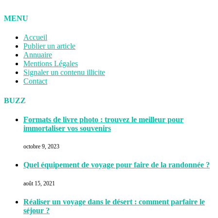
MENU
Accueil
Publier un article
Annuaire
Mentions Légales
Signaler un contenu illicite
Contact
BUZZ
Formats de livre photo : trouvez le meilleur pour
immortaliser vos souvenirs
octobre 9, 2023
Quel équipement de voyage pour faire de la randonnée ?
août 15, 2021
Réaliser un voyage dans le désert : comment parfaire le
séjour ?