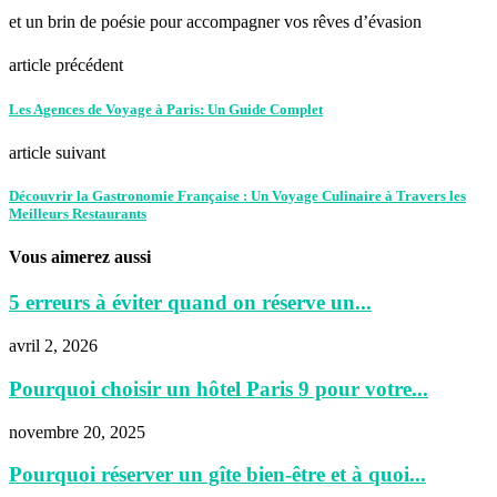
et un brin de poésie pour accompagner vos rêves d’évasion
article précédent
Les Agences de Voyage à Paris: Un Guide Complet
article suivant
Découvrir la Gastronomie Française : Un Voyage Culinaire à Travers les
Meilleurs Restaurants
Vous aimerez aussi
5 erreurs à éviter quand on réserve un...
avril 2, 2026
Pourquoi choisir un hôtel Paris 9 pour votre...
novembre 20, 2025
Pourquoi réserver un gîte bien-être et à quoi...