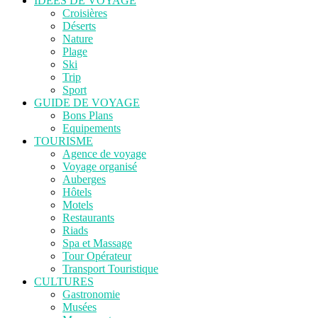
IDEES DE VOYAGE
Croisières
Déserts
Nature
Plage
Ski
Trip
Sport
GUIDE DE VOYAGE
Bons Plans
Equipements
TOURISME
Agence de voyage
Voyage organisé
Auberges
Hôtels
Motels
Restaurants
Riads
Spa et Massage
Tour Opérateur
Transport Touristique
CULTURES
Gastronomie
Musées