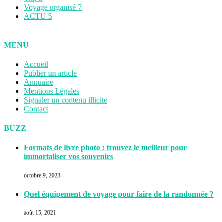
Voyage organisé
7
ACTU
5
MENU
Accueil
Publier un article
Annuaire
Mentions Légales
Signaler un contenu illicite
Contact
BUZZ
Formats de livre photo : trouvez le meilleur pour
immortaliser vos souvenirs
octobre 9, 2023
Quel équipement de voyage pour faire de la randonnée ?
août 15, 2021