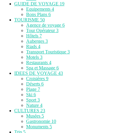
GUIDE DE VOYAGE
19
Equipements
4
Bons Plans
6
TOURISME
50
Agence de voyage
6
Tour Opérateur
3
Hôtels
7
Auberges
3
Riads
4
Transport Touristique
3
Motels
3
Restaurants
4
Spa et Massage
6
IDEES DE VOYAGE
43
Croisières
9
Déserts
6
Plage
7
Ski
6
Sport
3
Nature
4
CULTURES
23
Musées
5
Gastronomie
10
Monuments
5
Trip
5