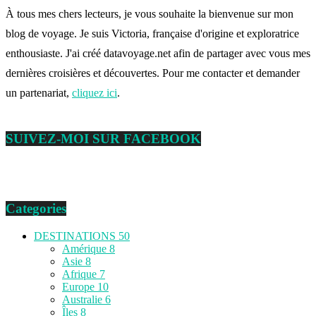
À tous mes chers lecteurs, je vous souhaite la bienvenue sur mon
blog de voyage. Je suis Victoria, française d'origine et exploratrice
enthousiaste. J'ai créé datavoyage.net afin de partager avec vous mes
dernières croisières et découvertes. Pour me contacter et demander
un partenariat,
cliquez ici
.
SUIVEZ-MOI SUR FACEBOOK
Categories
DESTINATIONS
50
Amérique
8
Asie
8
Afrique
7
Europe
10
Australie
6
Îles
8