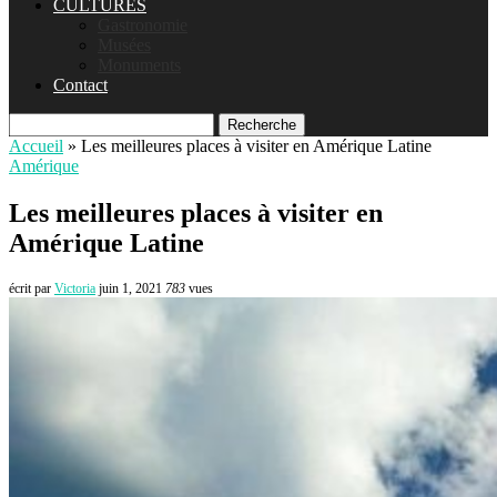
CULTURES
Gastronomie
Musées
Monuments
Contact
Recherche
Accueil
»
Les meilleures places à visiter en Amérique Latine
Amérique
Les meilleures places à visiter en
Amérique Latine
écrit par
Victoria
juin 1, 2021
783
vues