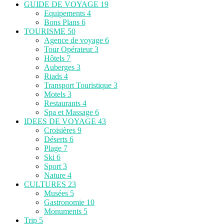
GUIDE DE VOYAGE
19
Equipements
4
Bons Plans
6
TOURISME
50
Agence de voyage
6
Tour Opérateur
3
Hôtels
7
Auberges
3
Riads
4
Transport Touristique
3
Motels
3
Restaurants
4
Spa et Massage
6
IDEES DE VOYAGE
43
Croisières
9
Déserts
6
Plage
7
Ski
6
Sport
3
Nature
4
CULTURES
23
Musées
5
Gastronomie
10
Monuments
5
Trip
5