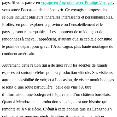
pays. Si vous partez en
voyage en Argentine avec Prestige Voyages
,
vous aurez l’occasion de la découvrir. Ce voyagiste propose des
séjours incluant plusieurs itinéraires intéressants et personnalisables.
Profitez-en pour explorer la province où l’ensoleillement et le
paysage sont remarquables ! Les amoureux de trekkings et de
randonnées à cheval l’apprécient, d’autant que sa capitale constitue
le point de départ pour gravir l’Aconcagua, plus haute montagne du
continent américain.
Autrement, cette région qui a de quoi ravir les adeptes de grands
espaces est surtout célèbre pour sa production viticole. Ses visiteurs
auront la possibilité de voir, et à l’occasion, de visiter moult bodegas
le long d’une route particulière : celle des vins ! À titre
d’information, une bodega est l’équivalent d’un château bordelais.
Quant à Mendoza et la production viticole, c’est une histoire qui
remonte au XVIe siècle. C’était à cette époque que les Espagnols y
ont planté les premiers pieds de vigne. Actuellement, la région