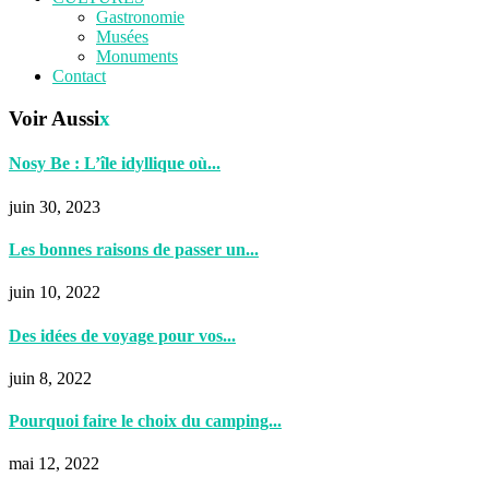
Gastronomie
Musées
Monuments
Contact
Voir Aussi
x
Nosy Be : L’île idyllique où...
juin 30, 2023
Les bonnes raisons de passer un...
juin 10, 2022
Des idées de voyage pour vos...
juin 8, 2022
Pourquoi faire le choix du camping...
mai 12, 2022