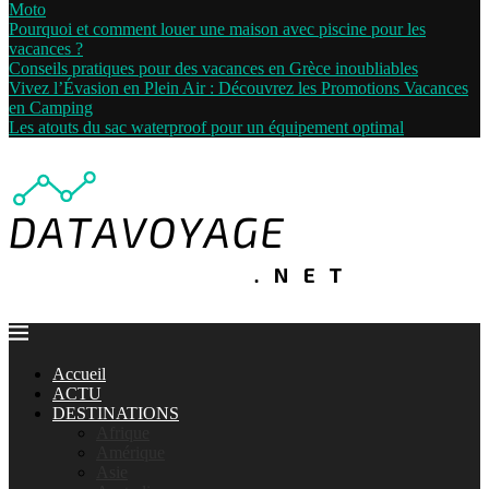
Moto
Pourquoi et comment louer une maison avec piscine pour les
vacances ?
Conseils pratiques pour des vacances en Grèce inoubliables
Vivez l’Évasion en Plein Air : Découvrez les Promotions Vacances
en Camping
Les atouts du sac waterproof pour un équipement optimal
Accueil
ACTU
DESTINATIONS
Afrique
Amérique
Asie