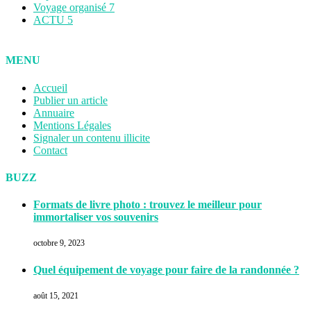
Voyage organisé
7
ACTU
5
MENU
Accueil
Publier un article
Annuaire
Mentions Légales
Signaler un contenu illicite
Contact
BUZZ
Formats de livre photo : trouvez le meilleur pour
immortaliser vos souvenirs
octobre 9, 2023
Quel équipement de voyage pour faire de la randonnée ?
août 15, 2021