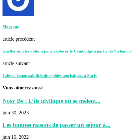
Morgane
article précédent
Quelles sont les options pour explorer le Cambodge à partir du Vietnam ?
article suivant
Joies et responsabilités des guides touristiques à Paris
Vous aimerez aussi
Nosy Be : L’île idyllique où se mêlent...
juin 30, 2023
Les bonnes raisons de passer un séjour à...
juin 10, 2022