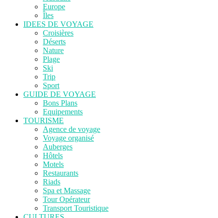
Europe
Îles
IDEES DE VOYAGE
Croisières
Déserts
Nature
Plage
Ski
Trip
Sport
GUIDE DE VOYAGE
Bons Plans
Equipements
TOURISME
Agence de voyage
Voyage organisé
Auberges
Hôtels
Motels
Restaurants
Riads
Spa et Massage
Tour Opérateur
Transport Touristique
CULTURES