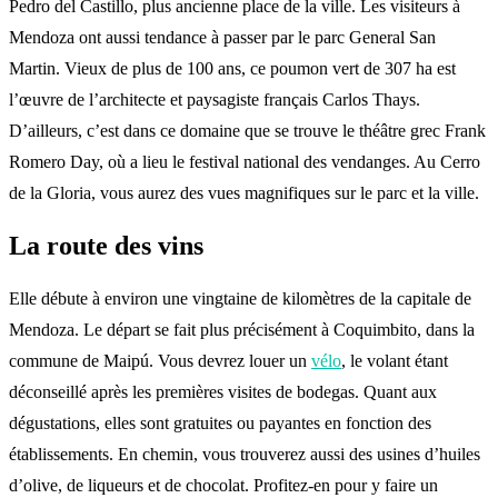
Pedro del Castillo, plus ancienne place de la ville. Les visiteurs à
Mendoza ont aussi tendance à passer par le parc General San
Martin. Vieux de plus de 100 ans, ce poumon vert de 307 ha est
l’œuvre de l’architecte et paysagiste français Carlos Thays.
D’ailleurs, c’est dans ce domaine que se trouve le théâtre grec Frank
Romero Day, où a lieu le festival national des vendanges. Au Cerro
de la Gloria, vous aurez des vues magnifiques sur le parc et la ville.
La route des vins
Elle débute à environ une vingtaine de kilomètres de la capitale de
Mendoza. Le départ se fait plus précisément à Coquimbito, dans la
commune de Maipú. Vous devrez louer un
vélo
, le volant étant
déconseillé après les premières visites de bodegas. Quant aux
dégustations, elles sont gratuites ou payantes en fonction des
établissements. En chemin, vous trouverez aussi des usines d’huiles
d’olive, de liqueurs et de chocolat. Profitez-en pour y faire un