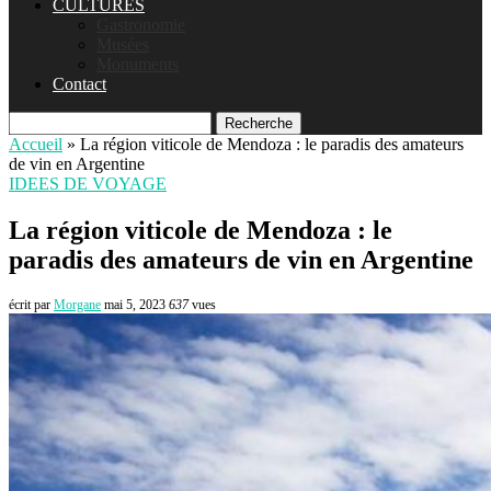
CULTURES
Gastronomie
Musées
Monuments
Contact
Recherche
Accueil
»
La région viticole de Mendoza : le paradis des amateurs
de vin en Argentine
IDEES DE VOYAGE
La région viticole de Mendoza : le
paradis des amateurs de vin en Argentine
écrit par
Morgane
mai 5, 2023
637
vues