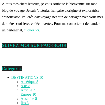
À tous mes chers lecteurs, je vous souhaite la bienvenue sur mon
blog de voyage. Je suis Victoria, française d'origine et exploratrice
enthousiaste. J'ai créé datavoyage.net afin de partager avec vous mes
dernières croisières et découvertes. Pour me contacter et demander
un partenariat,
cliquez ici
.
SUIVEZ-MOI SUR FACEBOOK
Categories
DESTINATIONS
50
Amérique
8
Asie
8
Afrique
7
Europe
10
Australie
6
Îles
8