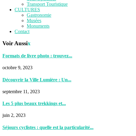
Transport Touristique
CULTURES
Gastronomie
Musées
Monuments
Contact
Voir Aussi
x
Formats de livre photo : trouvez...
octobre 9, 2023
Découvrir la Ville Lumière : Un...
septembre 11, 2023
Les 5 plus beaux trekkings et...
juin 2, 2023
Séjours cyclistes : quelle est la particularité...