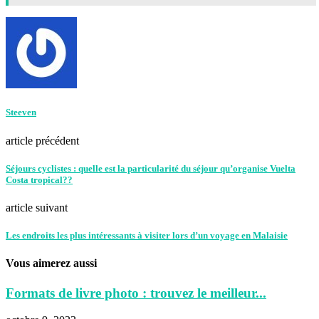
Steeven
article précédent
Séjours cyclistes : quelle est la particularité du séjour qu’organise Vuelta
Costa tropical??
article suivant
Les endroits les plus intéressants à visiter lors d’un voyage en Malaisie
Vous aimerez aussi
Formats de livre photo : trouvez le meilleur...