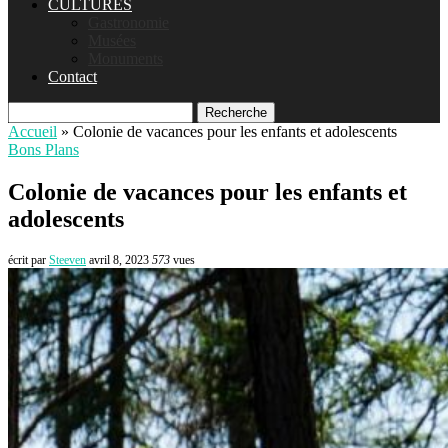
CULTURES
Gastronomie
Musées
Monuments
Contact
Recherche
Accueil
»
Colonie de vacances pour les enfants et adolescents
Bons Plans
Colonie de vacances pour les enfants et
adolescents
écrit par
Steeven
avril 8, 2023
573
vues