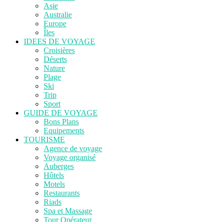
Asie
Australie
Europe
Îles
IDEES DE VOYAGE
Croisières
Déserts
Nature
Plage
Ski
Trip
Sport
GUIDE DE VOYAGE
Bons Plans
Equipements
TOURISME
Agence de voyage
Voyage organisé
Auberges
Hôtels
Motels
Restaurants
Riads
Spa et Massage
Tour Opérateur