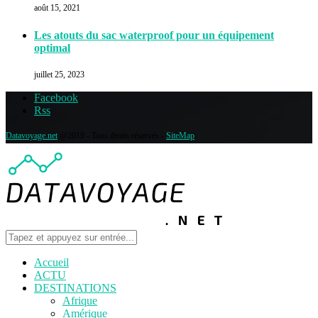
août 15, 2021
Les atouts du sac waterproof pour un équipement
optimal
juillet 25, 2023
Facebook
Rss
Datavoyage.net
@2019 - Tous droits réservés -
SiteMap
Accueil
ACTU
DESTINATIONS
Afrique
Amérique