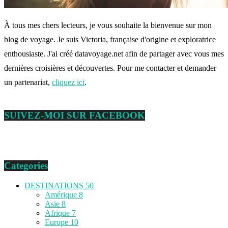
À tous mes chers lecteurs, je vous souhaite la bienvenue sur mon
blog de voyage. Je suis Victoria, française d'origine et exploratrice
enthousiaste. J'ai créé datavoyage.net afin de partager avec vous mes
dernières croisières et découvertes. Pour me contacter et demander
un partenariat,
cliquez ici
.
SUIVEZ-MOI SUR FACEBOOK
Categories
DESTINATIONS
50
Amérique
8
Asie
8
Afrique
7
Europe
10