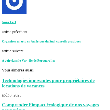
Nora Eref
article précédent
Organiser un trip en Amérique du Sud: conseils pratiques
article suivant
A voir dans le Var : île de Porquerolles
Vous aimerez aussi
Technologies innovantes pour propriétaires de
locations de vacances
août 8, 2025
Comprendre l’impact écologique de nos voyages