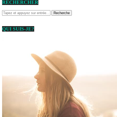
RECHERCHER
QUI SUIS-JE?