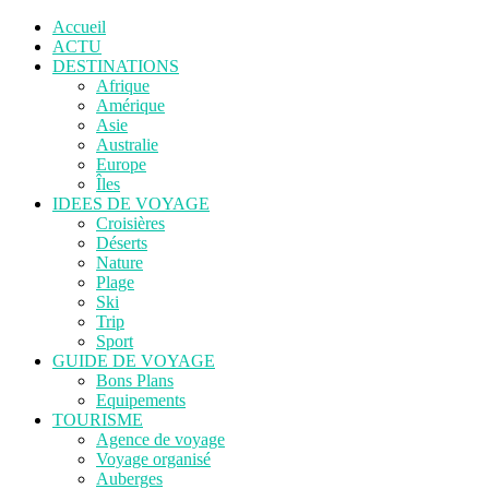
Accueil
ACTU
DESTINATIONS
Afrique
Amérique
Asie
Australie
Europe
Îles
IDEES DE VOYAGE
Croisières
Déserts
Nature
Plage
Ski
Trip
Sport
GUIDE DE VOYAGE
Bons Plans
Equipements
TOURISME
Agence de voyage
Voyage organisé
Auberges