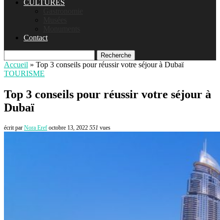
CULTURES
Gastronomie
Musées
Monuments
Contact
Recherche
Accueil
»
Top 3 conseils pour réussir votre séjour à Dubaï
TOURISME
Top 3 conseils pour réussir votre séjour à
Dubaï
écrit par
Nora Eref
octobre 13, 2022
551
vues