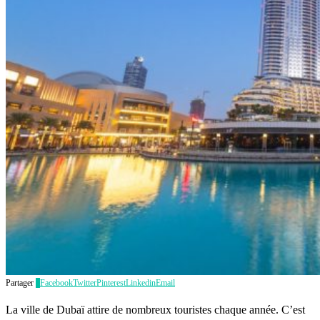
Partager
1
Facebook
Twitter
Pinterest
Linkedin
Email
La ville de Dubaï attire de nombreux touristes chaque année. C’est