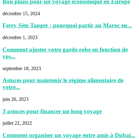
Bon plans pour un voyage économique en Europe
décembre 15, 2024
Ferry Sète Tanger : pourquoi partir au Maroc en...
décembre 1, 2023
Comment ajuster votre garde-robe en fonction de
vos...
septembre 18, 2023
Astuces pour maintenir le régime alimentaire de
votre...
juin 26, 2023
3 astuces pour financer un long voyage
juillet 22, 2022
Comment organiser un voyage entre amis à Dubaï...