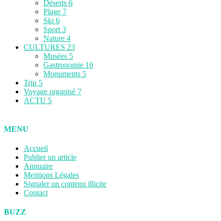
Déserts
6
Plage
7
Ski
6
Sport
3
Nature
4
CULTURES
23
Musées
5
Gastronomie
10
Monuments
5
Trip
5
Voyage organisé
7
ACTU
5
MENU
Accueil
Publier un article
Annuaire
Mentions Légales
Signaler un contenu illicite
Contact
BUZZ