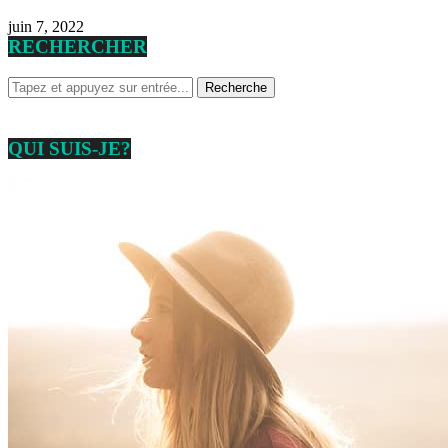
juin 7, 2022
RECHERCHER
QUI SUIS-JE?