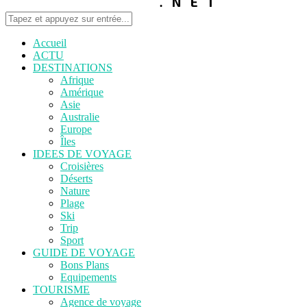
Accueil
ACTU
DESTINATIONS
Afrique
Amérique
Asie
Australie
Europe
Îles
IDEES DE VOYAGE
Croisières
Déserts
Nature
Plage
Ski
Trip
Sport
GUIDE DE VOYAGE
Bons Plans
Equipements
TOURISME
Agence de voyage