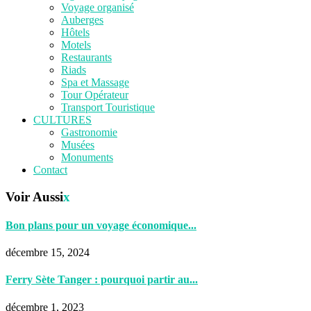
Voyage organisé
Auberges
Hôtels
Motels
Restaurants
Riads
Spa et Massage
Tour Opérateur
Transport Touristique
CULTURES
Gastronomie
Musées
Monuments
Contact
Voir Aussi
x
Bon plans pour un voyage économique...
décembre 15, 2024
Ferry Sète Tanger : pourquoi partir au...
décembre 1, 2023