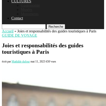
CULTURES
Gastronomie
Musées
Monuments
Contact
Recherche
Accueil
»
Joies et responsabilités des guides touristiques à Paris
GUIDE DE VOYAGE
Joies et responsabilités des guides
touristiques à Paris
écrit par
Mathilde dufour
mai 11, 2023
650
vues