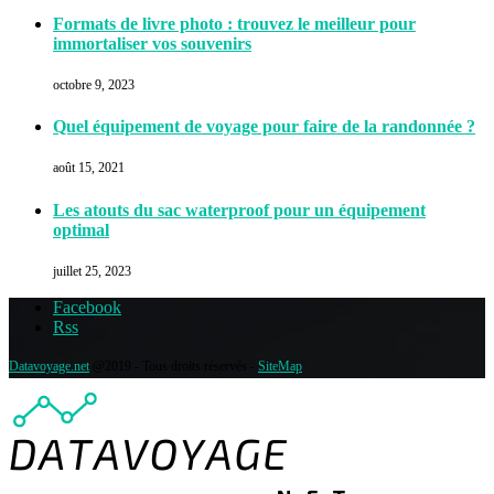
Formats de livre photo : trouvez le meilleur pour
immortaliser vos souvenirs
octobre 9, 2023
Quel équipement de voyage pour faire de la randonnée ?
août 15, 2021
Les atouts du sac waterproof pour un équipement
optimal
juillet 25, 2023
Facebook
Rss
Datavoyage.net
@2019 - Tous droits réservés -
SiteMap