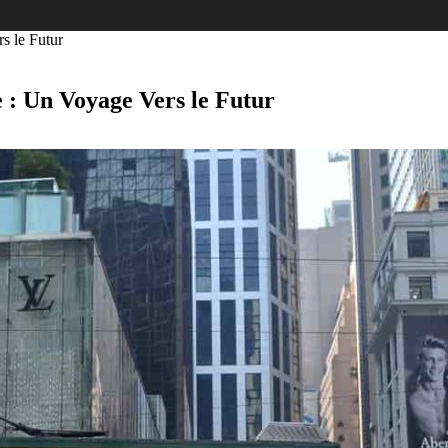
s le Futur
e : Un Voyage Vers le Futur