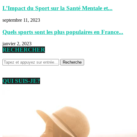
L’Impact du Sport sur la Santé Mentale et...
septembre 11, 2023
Quels sports sont les plus populaires en France...
janvier 2, 2023
RECHERCHER
QUI SUIS-JE?