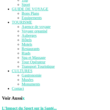
Trip
Sport
GUIDE DE VOYAGE
Bons Plans
Equipements
TOURISME
Agence de voyage
Voyage organisé
Auberges
Hôtels
Motels
Restaurants
Riads
Spa et Massage
Tour Opérateur
Transport Touristique
CULTURES
Gastronomie
Musées
Monuments
Contact
Voir Aussi
x
L’Impact du Sport sur la Santé...