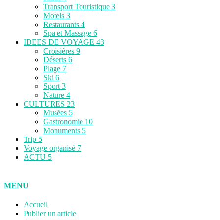
Transport Touristique
3
Motels
3
Restaurants
4
Spa et Massage
6
IDEES DE VOYAGE
43
Croisières
9
Déserts
6
Plage
7
Ski
6
Sport
3
Nature
4
CULTURES
23
Musées
5
Gastronomie
10
Monuments
5
Trip
5
Voyage organisé
7
ACTU
5
MENU
Accueil
Publier un article