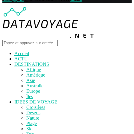
Datavoyage.net
@2019 - Tous droits réservés -
SiteMap
Accueil
ACTU
DESTINATIONS
Afrique
Amérique
Asie
Australie
Europe
Îles
IDEES DE VOYAGE
Croisières
Déserts
Nature
Plage
Ski