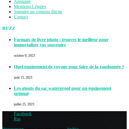
Annuaire
Mentions Légales
Signaler un contenu illicite
Contact
BUZZ
Formats de livre photo : trouvez le meilleur pour
immortaliser vos souvenirs
octobre 9, 2023
Quel équipement de voyage pour faire de la randonnée ?
août 15, 2021
Les atouts du sac waterproof pour un équipement
optimal
juillet 25, 2023
Facebook
Rss