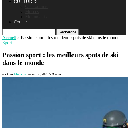
CULTURES
Gastronomie
Musées
Monuments
Contact
Recherche
Accueil
»
Passion sport : les meilleurs spots de ski dans le monde
Sport
Passion sport : les meilleurs spots de ski
dans le monde
écrit par
Mialisoa
février 14, 2025
531
vues