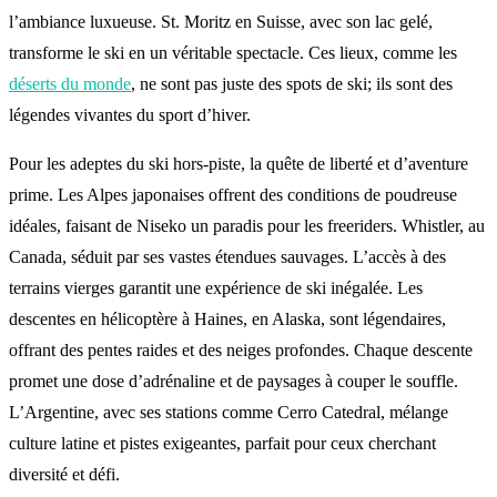
l’ambiance luxueuse. St. Moritz en Suisse, avec son lac gelé,
transforme le ski en un véritable spectacle. Ces lieux, comme les
déserts du monde
, ne sont pas juste des spots de ski; ils sont des
légendes vivantes du sport d’hiver.
Pour les adeptes du ski hors-piste, la quête de liberté et d’aventure
prime. Les Alpes japonaises offrent des conditions de poudreuse
idéales, faisant de Niseko un paradis pour les freeriders. Whistler, au
Canada, séduit par ses vastes étendues sauvages. L’accès à des
terrains vierges garantit une expérience de ski inégalée. Les
descentes en hélicoptère à Haines, en Alaska, sont légendaires,
offrant des pentes raides et des neiges profondes. Chaque descente
promet une dose d’adrénaline et de paysages à couper le souffle.
L’Argentine, avec ses stations comme Cerro Catedral, mélange
culture latine et pistes exigeantes, parfait pour ceux cherchant
diversité et défi.