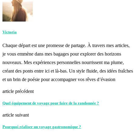
Victoria
Chaque départ est une promesse de partage. À travers mes articles,
je vous emmène dans mes bagages pour explorer des horizons
nouveaux. Mes expériences personnelles nourrissent ma plume,
créant des ponts entre ici et là-bas. Un style fluide, des idées fraîches
et un brin de poésie pour accompagner vos rêves d’évasion
article précédent
Quel équipement de voyage pour faire de la randonnée ?
article suivant
Pourquoi réaliser un voyage gastronomique ?