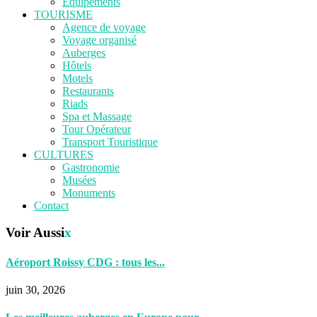
Equipements
TOURISME
Agence de voyage
Voyage organisé
Auberges
Hôtels
Motels
Restaurants
Riads
Spa et Massage
Tour Opérateur
Transport Touristique
CULTURES
Gastronomie
Musées
Monuments
Contact
Voir Aussi
x
Aéroport Roissy CDG : tous les...
juin 30, 2026