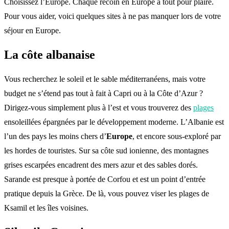
Choisissez l’Europe. Chaque recoin en Europe a tout pour plaire.
Pour vous aider, voici quelques sites à ne pas manquer lors de votre
séjour en Europe.
La côte albanaise
Vous recherchez le soleil et le sable méditerranéens, mais votre
budget ne s’étend pas tout à fait à Capri ou à la Côte d’Azur ?
Dirigez-vous simplement plus à l’est et vous trouverez des
plages
ensoleillées épargnées par le développement moderne. L’Albanie est
l’un des pays les moins chers d’
Europe
, et encore sous-exploré par
les hordes de touristes. Sur sa côte sud ionienne, des montagnes
grises escarpées encadrent des mers azur et des sables dorés.
Sarande est presque à portée de Corfou et est un point d’entrée
pratique depuis la Grèce. De là, vous pouvez viser les plages de
Ksamil et les îles voisines.