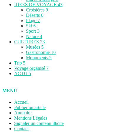
IDEES DE VOYAGE
43
Croisières
9
Déserts
6
Plage
7
Ski
6
Sport
3
Nature
4
CULTURES
23
Musées
5
Gastronomie
10
Monuments
5
Trip
5
Voyage organisé
7
ACTU
5
MENU
Accueil
Publier un article
Annuaire
Mentions Légales
Signaler un contenu illicite
Contact