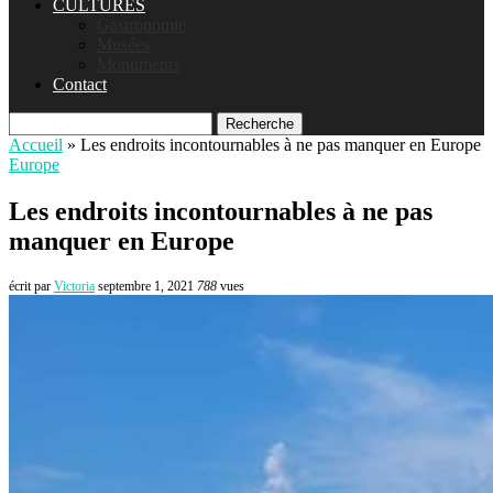
CULTURES
Gastronomie
Musées
Monuments
Contact
Recherche
Accueil
»
Les endroits incontournables à ne pas manquer en Europe
Europe
Les endroits incontournables à ne pas
manquer en Europe
écrit par
Victoria
septembre 1, 2021
788
vues