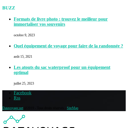
BUZZ
Formats de livre photo : trouvez le meilleur pour
immortaliser vos souvenirs
octobre 9, 2023
Quel équipement de voyage pour faire de la randonnée ?
août 15, 2021
Les atouts du sac waterproof pour un équipement
optimal
juillet 25, 2023
Facebook
Rss
Datavoyage.net
@2019 - Tous droits réservés -
SiteMap