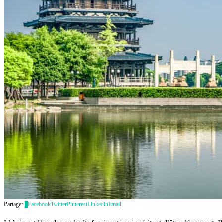
Partager
2
Facebook
Twitter
Pinterest
Linkedin
Email