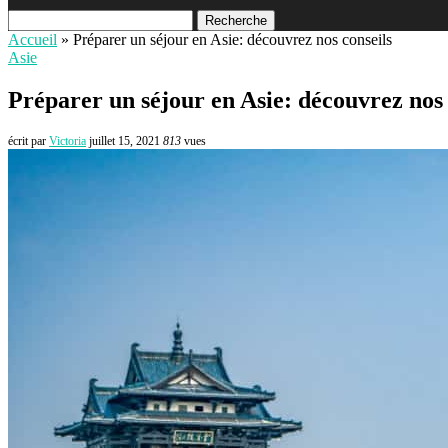
Recherche
Accueil
»
Préparer un séjour en Asie: découvrez nos conseils
Asie
Préparer un séjour en Asie: découvrez nos 
écrit par
Victoria
juillet 15, 2021
813
vues