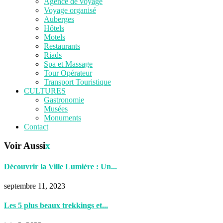
Agence de voyage
Voyage organisé
Auberges
Hôtels
Motels
Restaurants
Riads
Spa et Massage
Tour Opérateur
Transport Touristique
CULTURES
Gastronomie
Musées
Monuments
Contact
Voir Aussi
x
Découvrir la Ville Lumière : Un...
septembre 11, 2023
Les 5 plus beaux trekkings et...