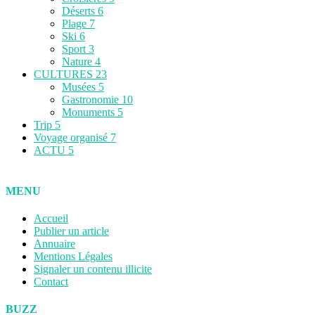
Déserts
6
Plage
7
Ski
6
Sport
3
Nature
4
CULTURES
23
Musées
5
Gastronomie
10
Monuments
5
Trip
5
Voyage organisé
7
ACTU
5
MENU
Accueil
Publier un article
Annuaire
Mentions Légales
Signaler un contenu illicite
Contact
BUZZ