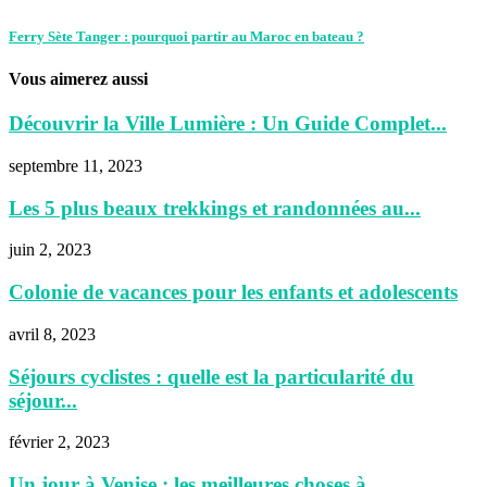
Ferry Sète Tanger : pourquoi partir au Maroc en bateau ?
Vous aimerez aussi
Découvrir la Ville Lumière : Un Guide Complet...
septembre 11, 2023
Les 5 plus beaux trekkings et randonnées au...
juin 2, 2023
Colonie de vacances pour les enfants et adolescents
avril 8, 2023
Séjours cyclistes : quelle est la particularité du
séjour...
février 2, 2023
Un jour à Venise : les meilleures choses à...