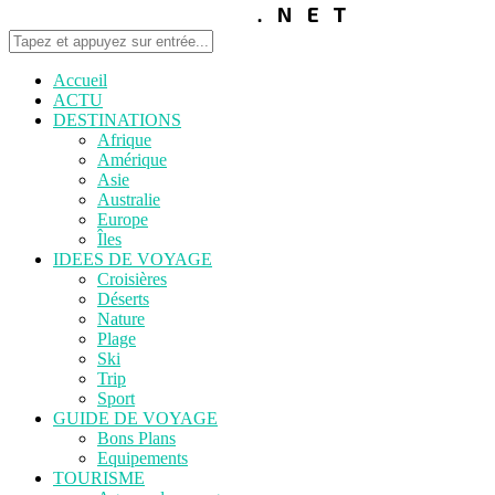
Accueil
ACTU
DESTINATIONS
Afrique
Amérique
Asie
Australie
Europe
Îles
IDEES DE VOYAGE
Croisières
Déserts
Nature
Plage
Ski
Trip
Sport
GUIDE DE VOYAGE
Bons Plans
Equipements
TOURISME