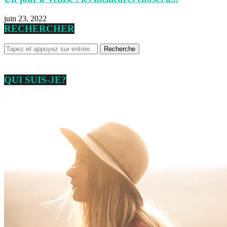
juin 23, 2022
RECHERCHER
QUI SUIS-JE?