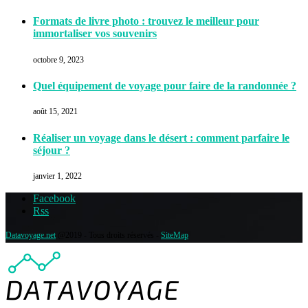
Formats de livre photo : trouvez le meilleur pour
immortaliser vos souvenirs
octobre 9, 2023
Quel équipement de voyage pour faire de la randonnée ?
août 15, 2021
Réaliser un voyage dans le désert : comment parfaire le
séjour ?
janvier 1, 2022
Facebook
Rss
Datavoyage.net
@2019 - Tous droits réservés -
SiteMap