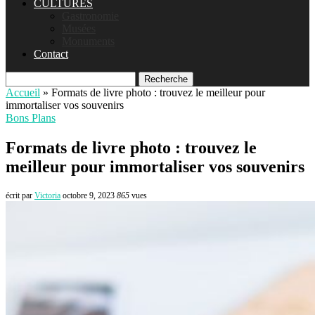
CULTURES
Gastronomie
Musées
Monuments
Contact
Recherche
Accueil
»
Formats de livre photo : trouvez le meilleur pour
immortaliser vos souvenirs
Bons Plans
Formats de livre photo : trouvez le
meilleur pour immortaliser vos souvenirs
écrit par
Victoria
octobre 9, 2023
865
vues