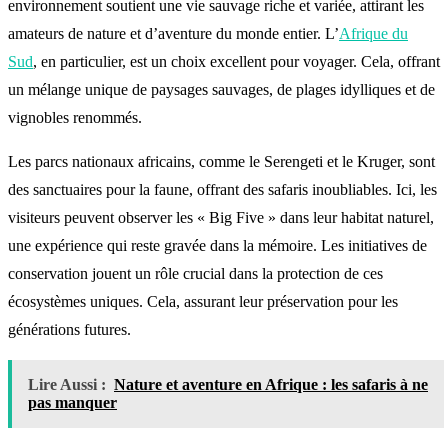
environnement soutient une vie sauvage riche et variée, attirant les
amateurs de nature et d’aventure du monde entier. L’
Afrique du
Sud
, en particulier, est un choix excellent pour voyager. Cela, offrant
un mélange unique de paysages sauvages, de plages idylliques et de
vignobles renommés.
Les parcs nationaux africains, comme le Serengeti et le Kruger, sont
des sanctuaires pour la faune, offrant des safaris inoubliables. Ici, les
visiteurs peuvent observer les « Big Five » dans leur habitat naturel,
une expérience qui reste gravée dans la mémoire. Les initiatives de
conservation jouent un rôle crucial dans la protection de ces
écosystèmes uniques. Cela, assurant leur préservation pour les
générations futures.
Lire Aussi :
Nature et aventure en Afrique : les safaris à ne
pas manquer