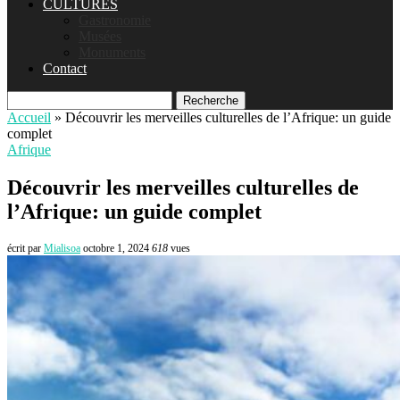
CULTURES
Gastronomie
Musées
Monuments
Contact
Recherche
Accueil
»
Découvrir les merveilles culturelles de l’Afrique: un guide
complet
Afrique
Découvrir les merveilles culturelles de
l’Afrique: un guide complet
écrit par
Mialisoa
octobre 1, 2024
618
vues