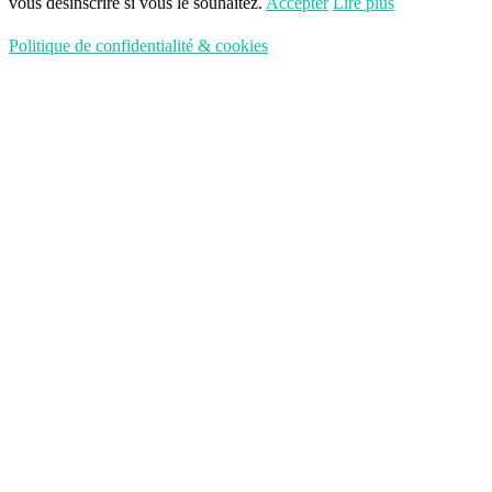
vous désinscrire si vous le souhaitez.
Accepter
Lire plus
Politique de confidentialité & cookies