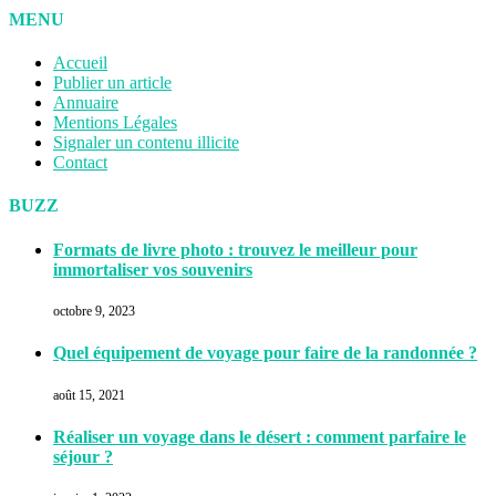
MENU
Accueil
Publier un article
Annuaire
Mentions Légales
Signaler un contenu illicite
Contact
BUZZ
Formats de livre photo : trouvez le meilleur pour
immortaliser vos souvenirs
octobre 9, 2023
Quel équipement de voyage pour faire de la randonnée ?
août 15, 2021
Réaliser un voyage dans le désert : comment parfaire le
séjour ?