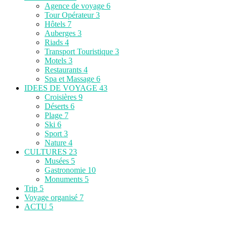
Agence de voyage
6
Tour Opérateur
3
Hôtels
7
Auberges
3
Riads
4
Transport Touristique
3
Motels
3
Restaurants
4
Spa et Massage
6
IDEES DE VOYAGE
43
Croisières
9
Déserts
6
Plage
7
Ski
6
Sport
3
Nature
4
CULTURES
23
Musées
5
Gastronomie
10
Monuments
5
Trip
5
Voyage organisé
7
ACTU
5