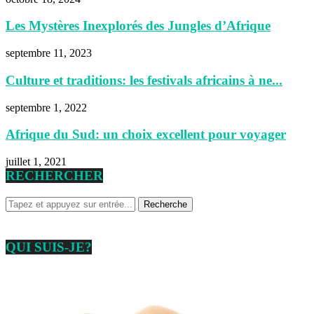
Les Mystères Inexplorés des Jungles d’Afrique
septembre 11, 2023
Culture et traditions: les festivals africains à ne...
septembre 1, 2022
Afrique du Sud: un choix excellent pour voyager
juillet 1, 2021
RECHERCHER
QUI SUIS-JE?