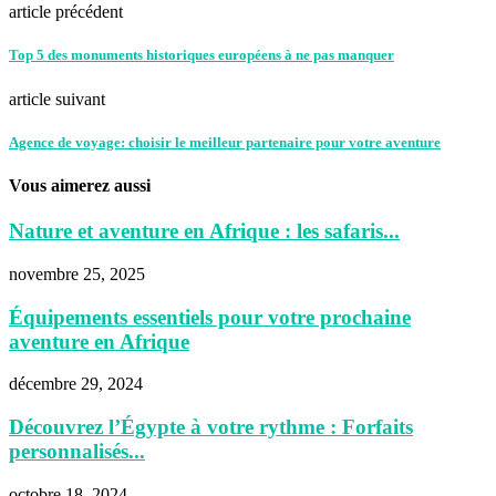
article précédent
Top 5 des monuments historiques européens à ne pas manquer
article suivant
Agence de voyage: choisir le meilleur partenaire pour votre aventure
Vous aimerez aussi
Nature et aventure en Afrique : les safaris...
novembre 25, 2025
Équipements essentiels pour votre prochaine
aventure en Afrique
décembre 29, 2024
Découvrez l’Égypte à votre rythme : Forfaits
personnalisés...
octobre 18, 2024