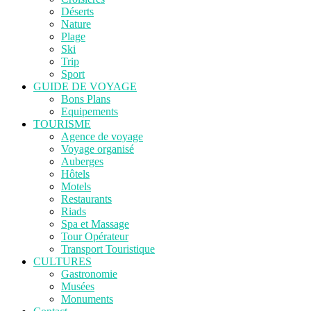
Déserts
Nature
Plage
Ski
Trip
Sport
GUIDE DE VOYAGE
Bons Plans
Equipements
TOURISME
Agence de voyage
Voyage organisé
Auberges
Hôtels
Motels
Restaurants
Riads
Spa et Massage
Tour Opérateur
Transport Touristique
CULTURES
Gastronomie
Musées
Monuments