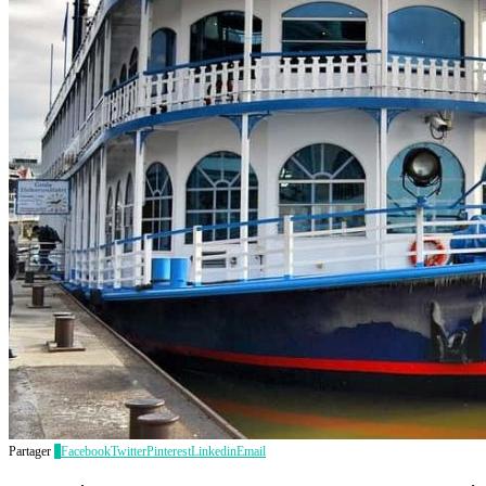
Partager
3
Facebook
Twitter
Pinterest
Linkedin
Email