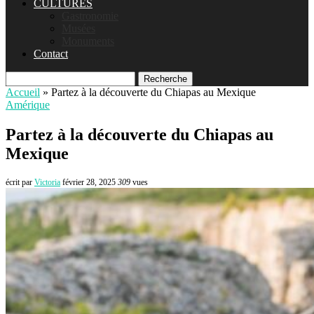
CULTURES
Gastronomie
Musées
Monuments
Contact
Recherche
Accueil
»
Partez à la découverte du Chiapas au Mexique
Amérique
Partez à la découverte du Chiapas au
Mexique
écrit par
Victoria
février 28, 2025
309
vues