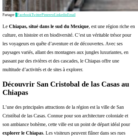
Partager
0
Facebook
Twitter
Pinterest
Linkedin
Email
Le
Chiapas, situé dans le sud du Mexique
, est une région riche en
culture, en histoire et en biodiversité. C’est un véritable trésor pour
les voyageurs en quête d’aventure et de découvertes. Avec ses
paysages variés, allant des montagnes aux jungles luxuriantes, en
passant par des rivières et des cascades, le Chiapas offre une
multitude d’activités et de sites à explorer.
Découvrir San Cristobal de las Casas au
Chiapas
L’une des principales attractions de la région est la ville de San
Cristóbal de las Casas. Connue pour son architecture coloniale et
son ambiance bohème, cette ville est un point de départ idéal pour
explorer le Chiapas
. Les visiteurs peuvent flâner dans ses rues