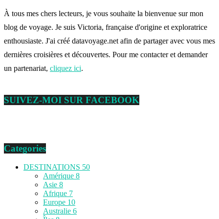
À tous mes chers lecteurs, je vous souhaite la bienvenue sur mon
blog de voyage. Je suis Victoria, française d'origine et exploratrice
enthousiaste. J'ai créé datavoyage.net afin de partager avec vous mes
dernières croisières et découvertes. Pour me contacter et demander
un partenariat,
cliquez ici
.
SUIVEZ-MOI SUR FACEBOOK
Categories
DESTINATIONS
50
Amérique
8
Asie
8
Afrique
7
Europe
10
Australie
6