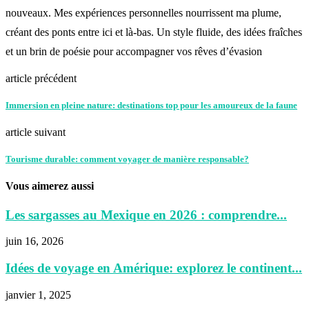
nouveaux. Mes expériences personnelles nourrissent ma plume,
créant des ponts entre ici et là-bas. Un style fluide, des idées fraîches
et un brin de poésie pour accompagner vos rêves d’évasion
article précédent
Immersion en pleine nature: destinations top pour les amoureux de la faune
article suivant
Tourisme durable: comment voyager de manière responsable?
Vous aimerez aussi
Les sargasses au Mexique en 2026 : comprendre...
juin 16, 2026
Idées de voyage en Amérique: explorez le continent...
janvier 1, 2025