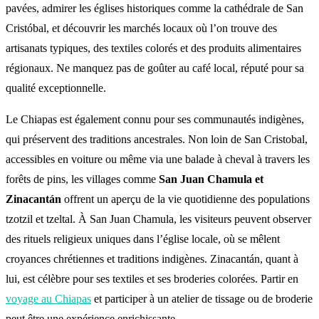
pavées, admirer les églises historiques comme la cathédrale de San
Cristóbal, et découvrir les marchés locaux où l’on trouve des
artisanats typiques, des textiles colorés et des produits alimentaires
régionaux. Ne manquez pas de goûter au café local, réputé pour sa
qualité exceptionnelle.
Le Chiapas est également connu pour ses communautés indigènes,
qui préservent des traditions ancestrales. Non loin de San Cristobal,
accessibles en voiture ou même via une balade à cheval à travers les
forêts de pins, les villages comme
San Juan Chamula et
Zinacantán
offrent un aperçu de la vie quotidienne des populations
tzotzil et tzeltal. À San Juan Chamula, les visiteurs peuvent observer
des rituels religieux uniques dans l’église locale, où se mêlent
croyances chrétiennes et traditions indigènes. Zinacantán, quant à
lui, est célèbre pour ses textiles et ses broderies colorées. Partir en
voyage au Chiapas
et participer à un atelier de tissage ou de broderie
peut être une expérience enrichissante.