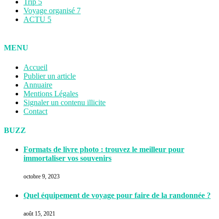
Trip
5
Voyage organisé
7
ACTU
5
MENU
Accueil
Publier un article
Annuaire
Mentions Légales
Signaler un contenu illicite
Contact
BUZZ
Formats de livre photo : trouvez le meilleur pour
immortaliser vos souvenirs
octobre 9, 2023
Quel équipement de voyage pour faire de la randonnée ?
août 15, 2021