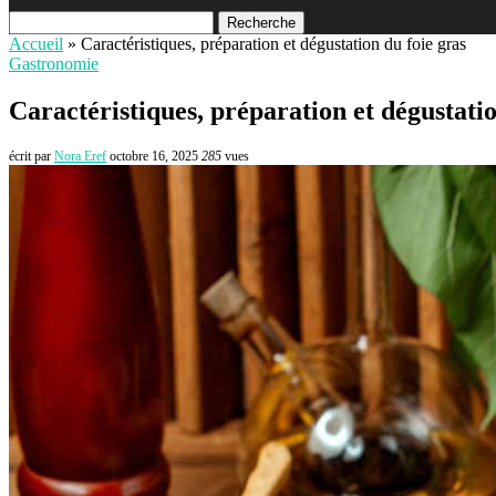
Recherche
Accueil
»
Caractéristiques, préparation et dégustation du foie gras
Gastronomie
Caractéristiques, préparation et dégustatio
écrit par
Nora Eref
octobre 16, 2025
285
vues