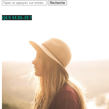
QUI SUIS-JE?