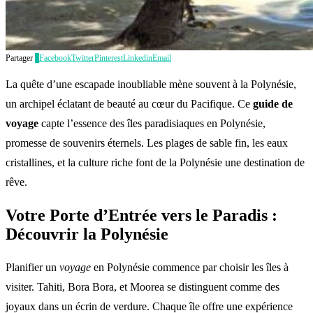
Partager
0
Facebook
Twitter
Pinterest
Linkedin
Email
La quête d’une escapade inoubliable mène souvent à la Polynésie,
un archipel éclatant de beauté au cœur du Pacifique. Ce
guide de
voyage
capte l’essence des îles paradisiaques en Polynésie,
promesse de souvenirs éternels. Les plages de sable fin, les eaux
cristallines, et la culture riche font de la Polynésie une destination de
rêve.
Votre Porte d’Entrée vers le Paradis :
Découvrir la Polynésie
Planifier un
voyage
en Polynésie commence par choisir les îles à
visiter. Tahiti, Bora Bora, et Moorea se distinguent comme des
joyaux dans un écrin de verdure. Chaque île offre une expérience