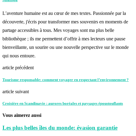
L’aventure humaine est au cœur de mes textes. Passionnée par la
découverte, j'écris pour transformer mes souvenirs en moments de
partage accessibles à tous. Mes voyages sont ma plus belle
bibliothèque ; ils me permettent d’offrir à mes lecteurs une pause
bienveillante, un sourire ou une nouvelle perspective sur le monde
qui nous entoure.
article précédent
Tourisme responsable: comment voyager en respectant l’environnement ?
article suivant
Croisière en Scandinavie : aurores boréales et paysages époustouflants
Vous aimerez aussi
Les plus belles îles du monde: évasion garantie