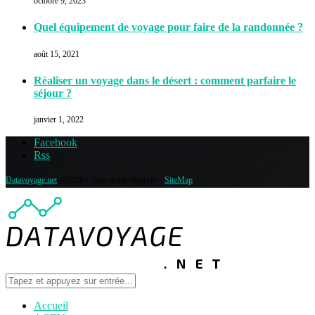
octobre 9, 2023
Quel équipement de voyage pour faire de la randonnée ?
août 15, 2021
Réaliser un voyage dans le désert : comment parfaire le
séjour ?
janvier 1, 2022
Facebook
Rss
Datavoyage.net
@2019 - Tous droits réservés -
SiteMap
Accueil