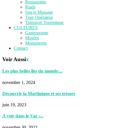
Restaurants
Riads
Spa et Massage
Tour Opérateur
Transport Touristique
CULTURES
Gastronomie
Musées
Monuments
Contact
Voir Aussi
x
Les plus belles îles du monde:...
novembre 1, 2024
Découvrir la Martinique et ses trésors
juin 19, 2023
A voir dans le Var :...
novembre 30, 2022