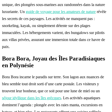
unique, des plongées sous-marines aux randonnées dans la nature
luxuriante. Un
guide de voyage pour les amateurs de nature
révèle
les secrets de ces paysages. Les activités ne manquent pas :
snorkeling, kayak, ou simplement détente sur des plages
immaculées. Les hébergements varient, des bungalows sur pilotis
aux villas privées, assurant une immersion totale dans ce havre de
paix.
Bora Bora, Joyau des Îles Paradisiaques
en Polynésie
Bora Bora incarne le paradis sur terre. Son lagon aux nuances de
bleu semble tout droit sorti d’une carte postale. Les visiteurs y
trouvent leur bonheur, que ce soit pour une lune de miel ou un
séjour idyllique dans les îles grècques
. Les activités aquatiques
dominent l’agenda : plongée avec les raies manta, excursions en
bateau, et bien plus. Les restaurants offrent une cuisine raffinée,