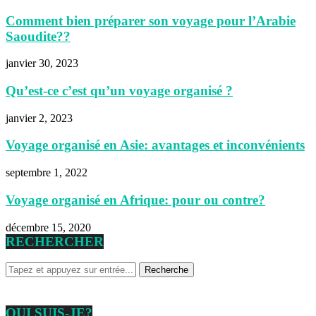
Comment bien préparer son voyage pour l’Arabie
Saoudite??
janvier 30, 2023
Qu’est-ce c’est qu’un voyage organisé ?
janvier 2, 2023
Voyage organisé en Asie: avantages et inconvénients
septembre 1, 2022
Voyage organisé en Afrique: pour ou contre?
décembre 15, 2020
RECHERCHER
QUI SUIS-JE?