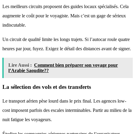
Les meilleurs circuits proposent des guides locaux spécialisés
. Cela
augmente le coût pour le voyagiste
. Mais c’est un gage de sérieux
indiscutable
.
Un circuit de qualité limite les longs trajets
. Si l’autocar roule quatre
heures par jour, fuyez
. Exigez le détail des distances avant de signer
.
Lire Aussi :
Comment bien préparer son voyage pour
l’Arabie Saoudite??
La sélection des vols et des transferts
Le transport aérien pèse lourd dans le prix final
. Les agences low-
cost imposent parfois des escales interminables
. Partir au milieu de la
nuit fatigue les voyageurs
.
Étudiez les compagnies aériennes partenaires de l’organisateur
.