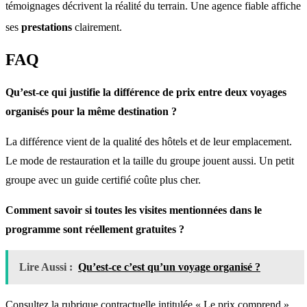
témoignages décrivent la réalité du terrain
. Une agence fiable affiche
ses
prestations
clairement
.
FAQ
Qu’est-ce qui justifie la différence de prix entre deux voyages
organisés pour la même destination ?
La différence vient de la qualité des hôtels et de leur emplacement.
Le mode de restauration et la taille du groupe jouent aussi. Un petit
groupe avec un guide certifié coûte plus cher.
Comment savoir si toutes les visites mentionnées dans le
programme sont réellement gratuites ?
Lire Aussi :
Qu’est-ce c’est qu’un voyage organisé ?
Consultez la rubrique contractuelle intitulée « Le prix comprend ».