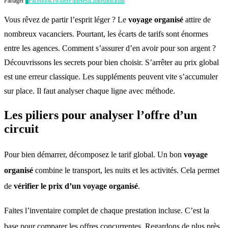
Partager
0
Facebook
Twitter
Pinterest
Linkedin
Email
Vous rêvez de partir l’esprit léger ? Le
voyage organisé
attire de
nombreux vacanciers. Pourtant, les écarts de tarifs sont énormes
entre les agences. Comment s’assurer d’en avoir pour son argent ?
Découvrissons les secrets pour bien choisir. S’arrêter au prix global
est une erreur classique. Les suppléments peuvent vite s’accumuler
sur place. Il faut analyser chaque ligne avec méthode.
Les piliers pour analyser l’offre d’un
circuit
Pour bien démarrer, décomposez le tarif global
. Un bon
voyage
organisé
combine le transport, les nuits et les activités
. Cela permet
de
vérifier le prix d’un voyage organisé
.
Faites l’inventaire complet de chaque prestation incluse
. C’est la
base pour comparer les offres concurrentes
. Regardons de plus près