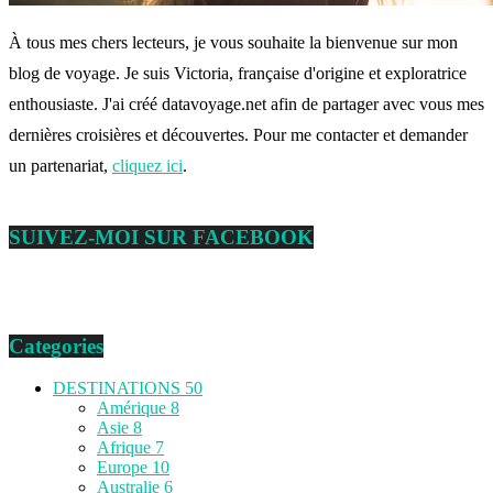
À tous mes chers lecteurs, je vous souhaite la bienvenue sur mon
blog de voyage. Je suis Victoria, française d'origine et exploratrice
enthousiaste. J'ai créé datavoyage.net afin de partager avec vous mes
dernières croisières et découvertes. Pour me contacter et demander
un partenariat,
cliquez ici
.
SUIVEZ-MOI SUR FACEBOOK
Categories
DESTINATIONS
50
Amérique
8
Asie
8
Afrique
7
Europe
10
Australie
6