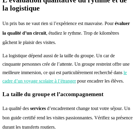
L’évaluation qualitative du rythme et de
la logistique
Un prix bas ne vaut rien si l’expérience est mauvaise
. Pour
évaluer
la qualité d’un circuit
, étudiez le rythme
. Trop de kilomètres
gâchent le plaisir des visites
.
La logistique dépend aussi de la taille du groupe. Un car de
cinquante personnes crée de l’attente. Un groupe restreint offre une
meilleure immersion, ce qui est particulièrement recherché dans
le
cadre d’un voyage scolaire à l’étranger
pour encadrer les élèves.
La taille du groupe et l’accompagnement
La qualité des
services
d’encadrement change tout votre séjour
. Un
bon guide certifié rend les visites passionnantes
. Vérifiez sa présence
durant les transferts routiers
.