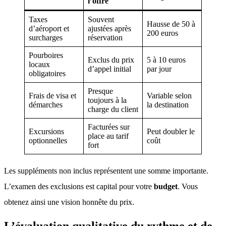
l’offre
Taxes
Souvent
Hausse de 50 à
d’aéroport et
ajustées après
200 euros
surcharges
réservation
Pourboires
Exclus du prix
5 à 10 euros
locaux
d’appel initial
par jour
obligatoires
Presque
Frais de visa et
Variable selon
toujours à la
démarches
la destination
charge du client
Facturées sur
Excursions
Peut doubler le
place au tarif
optionnelles
coût
fort
Les suppléments non inclus représentent une somme importante
.
L’examen des exclusions est capital pour votre
budget
. Vous
obtenez ainsi une vision honnête du prix
.