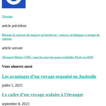
Tiavina
article précédent
Réussir la cuisson du magret au barbecue : astuces, techniques et temps de
cuisson
article suivant
Aéroport Roissy CDG : tous les moyens pour rejoindre Paris en 2026
Vous aimerez aussi
Les avantages d’un voyage organisé en Australie
juillet 1, 2025
Le cadre d’un voyage scolaire à l’étranger
septembre 8, 2023