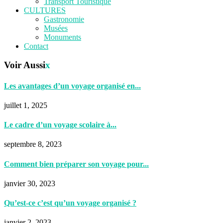
Transport Touristique
CULTURES
Gastronomie
Musées
Monuments
Contact
Voir Aussi
x
Les avantages d’un voyage organisé en...
juillet 1, 2025
Le cadre d’un voyage scolaire à...
septembre 8, 2023
Comment bien préparer son voyage pour...
janvier 30, 2023
Qu’est-ce c’est qu’un voyage organisé ?
janvier 2, 2023