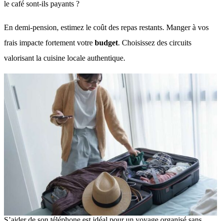
le café sont-ils payants
?
En demi-pension, estimez le coût des repas restants
. Manger à vos
frais impacte fortement votre
budget
. Choisissez des circuits
valorisant la cuisine locale authentique
.
S’aider de son téléphone est idéal pour un voyage organisé sans