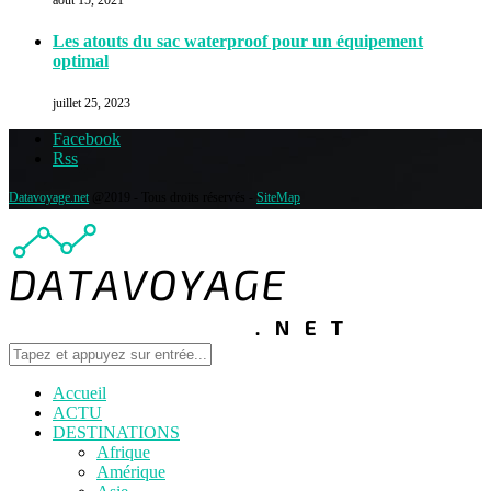
août 15, 2021
Les atouts du sac waterproof pour un équipement
optimal
juillet 25, 2023
Facebook
Rss
Datavoyage.net
@2019 - Tous droits réservés -
SiteMap
Accueil
ACTU
DESTINATIONS
Afrique
Amérique