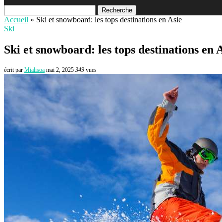
Recherche
Accueil
»
Ski et snowboard: les tops destinations en Asie
Ski
Ski et snowboard: les tops destinations en 
écrit par
Mialisoa
mai 2, 2025
349
vues