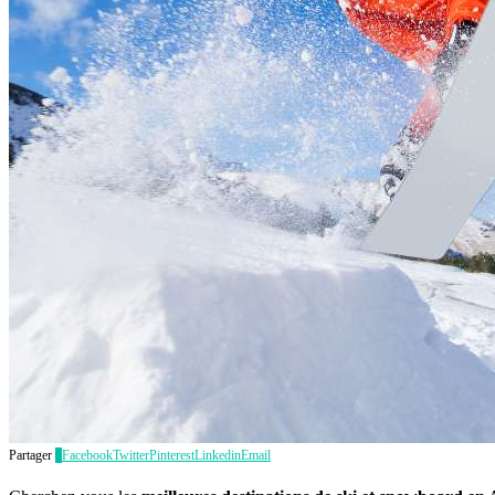
Partager
0
Facebook
Twitter
Pinterest
Linkedin
Email