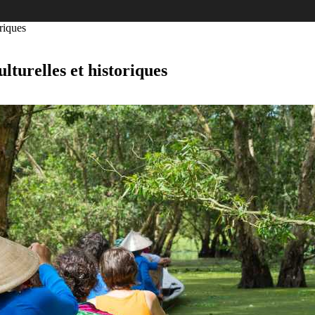
oriques
lturelles et historiques