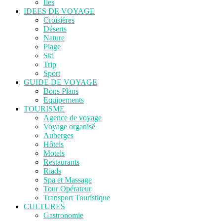
Îles
IDEES DE VOYAGE
Croisières
Déserts
Nature
Plage
Ski
Trip
Sport
GUIDE DE VOYAGE
Bons Plans
Equipements
TOURISME
Agence de voyage
Voyage organisé
Auberges
Hôtels
Motels
Restaurants
Riads
Spa et Massage
Tour Opérateur
Transport Touristique
CULTURES
Gastronomie