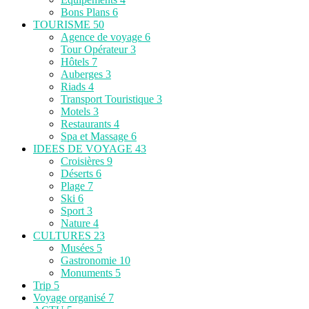
Bons Plans
6
TOURISME
50
Agence de voyage
6
Tour Opérateur
3
Hôtels
7
Auberges
3
Riads
4
Transport Touristique
3
Motels
3
Restaurants
4
Spa et Massage
6
IDEES DE VOYAGE
43
Croisières
9
Déserts
6
Plage
7
Ski
6
Sport
3
Nature
4
CULTURES
23
Musées
5
Gastronomie
10
Monuments
5
Trip
5
Voyage organisé
7