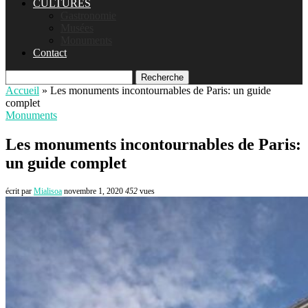
CULTURES
Gastronomie
Musées
Monuments
Contact
Recherche
Accueil
»
Les monuments incontournables de Paris: un guide
complet
Monuments
Les monuments incontournables de Paris:
un guide complet
écrit par
Mialisoa
novembre 1, 2020
452
vues