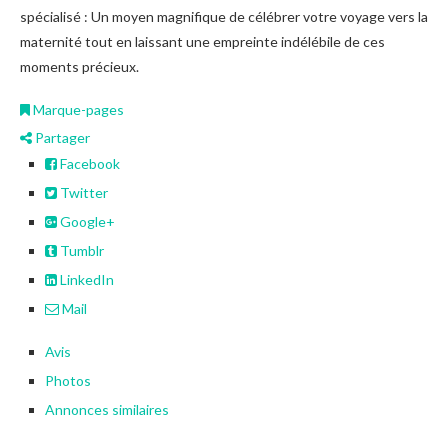
spécialisé : Un moyen magnifique de célébrer votre voyage vers la
maternité tout en laissant une empreinte indélébile de ces
moments précieux.
Marque-pages
Partager
Facebook
Twitter
Google+
Tumblr
LinkedIn
Mail
Avis
Photos
Annonces similaires