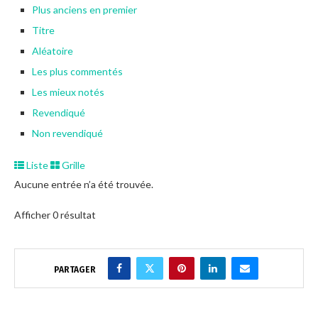
Plus anciens en premier
Titre
Aléatoire
Les plus commentés
Les mieux notés
Revendiqué
Non revendiqué
Liste
Grille
Aucune entrée n’a été trouvée.
Afficher 0 résultat
PARTAGER