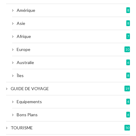
Amérique
8
Asie
8
Afrique
7
Europe
10
Australie
6
Îles
8
GUIDE DE VOYAGE
19
Equipements
4
Bons Plans
6
TOURISME
50