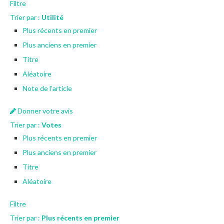
Filtre
Trier par :
Utilité
Plus récents en premier
Plus anciens en premier
Titre
Aléatoire
Note de l’article
Donner votre avis
Trier par :
Votes
Plus récents en premier
Plus anciens en premier
Titre
Aléatoire
Filtre
Trier par :
Plus récents en premier