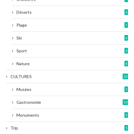
Déserts
6
Plage
7
Ski
6
Sport
3
Nature
4
CULTURES
23
Musées
5
Gastronomie
10
Monuments
5
Trip
5