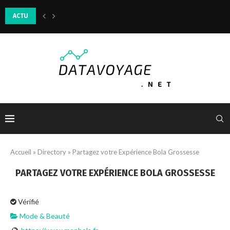
ACTU
Comment choisir la bonne huile de massage selon ses besoins du momen
Accueil
»
Directory
»
Partagez votre Expérience Bola Grossesse
PARTAGEZ VOTRE EXPÉRIENCE BOLA GROSSESSE
Vérifié
Mode & Beauté