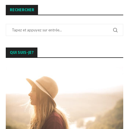
RECHERCHER
QUI SUIS-JE?