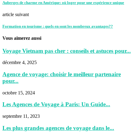
Auberges de charme en Amérique: où loger pour une expérience unique
article suivant
Formation en tourisme : quels en sont les nombreux avantages??
Vous aimerez aussi
Voyage Vietnam pas cher : conseils et astuces pour...
décembre 4, 2025
Agence de voyage: choisir le meilleur partenaire
pour...
octobre 15, 2024
Les Agences de Voyage à Paris: Un Guide...
septembre 11, 2023
Les plus grandes agences de voyage dans le...