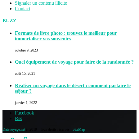
Signaler un contenu illicite
Contact
BUZZ
Formats de livre photo : trouvez le meilleur pour
immortaliser vos souvenirs
octobre 9, 2023
Quel équipement de voyage pour faire de la randonnée ?
août 15, 2021
Réaliser un voyage dans le désert : comment parfaire le
séjour ?
janvier 1, 2022
Facebook
Rss
Datavoyage.net
@2019 - Tous droits réservés -
SiteMap