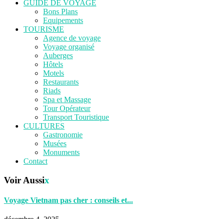
GUIDE DE VOYAGE
Bons Plans
Equipements
TOURISME
Agence de voyage
Voyage organisé
Auberges
Hôtels
Motels
Restaurants
Riads
Spa et Massage
Tour Opérateur
Transport Touristique
CULTURES
Gastronomie
Musées
Monuments
Contact
Voir Aussi
x
Voyage Vietnam pas cher : conseils et...