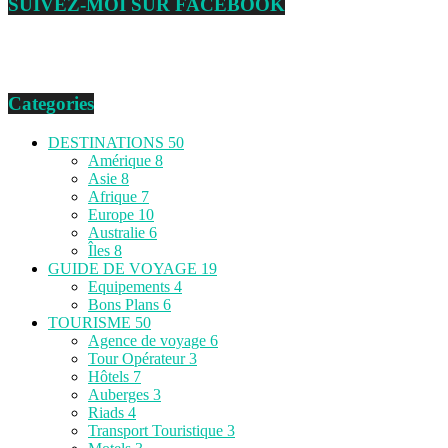
SUIVEZ-MOI SUR FACEBOOK
Categories
DESTINATIONS
50
Amérique
8
Asie
8
Afrique
7
Europe
10
Australie
6
Îles
8
GUIDE DE VOYAGE
19
Equipements
4
Bons Plans
6
TOURISME
50
Agence de voyage
6
Tour Opérateur
3
Hôtels
7
Auberges
3
Riads
4
Transport Touristique
3