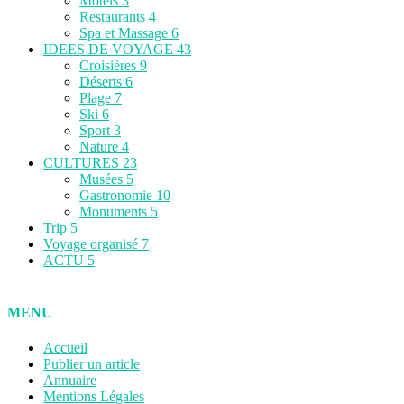
Motels
3
Restaurants
4
Spa et Massage
6
IDEES DE VOYAGE
43
Croisières
9
Déserts
6
Plage
7
Ski
6
Sport
3
Nature
4
CULTURES
23
Musées
5
Gastronomie
10
Monuments
5
Trip
5
Voyage organisé
7
ACTU
5
MENU
Accueil
Publier un article
Annuaire
Mentions Légales