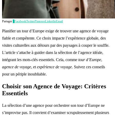
Partager
0
Facebook
Twitter
Pinterest
Linkedin
Email
Planifier un tour d’Europe exige de trouver une agence de voyage
fiable et compétente. Ce choix impacte l’expérience globale, des
visites culturelles aux détours par des paysages à couper le souffle.
L’article s’attache à guider dans la sélection de l’agence idéale,
intégrant les mots-clés essentiels. Cela, comme
tour d’Europe
,
agence de voyage
, et
expérience de voyage
. Suivez ces conseils
pour un périple inoubliable.
Choisir son Agence de Voyage: Critères
Essentiels
La sélection d’une agence pour orchestrer son tour d’Europe ne
s’improvise pas. Il convient d’examiner scrupuleusement plusieurs