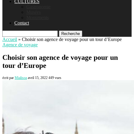
CULTURES
Gastronomie
Musées
Monuments
Contact
Recherche
Accueil
»
Choisir son agence de voyage pour un tour d’Europe
Agence de voyage
Choisir son agence de voyage pour un
tour d’Europe
écrit par
Mialisoa
avril 15, 2022
449
vues