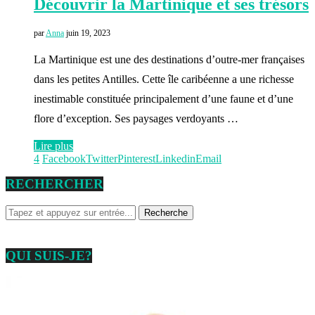
Découvrir la Martinique et ses trésors
par
Anna
juin 19, 2023
La Martinique est une des destinations d’outre-mer françaises
dans les petites Antilles. Cette île caribéenne a une richesse
inestimable constituée principalement d’une faune et d’une
flore d’exception. Ses paysages verdoyants …
Lire plus
4
Facebook
Twitter
Pinterest
Linkedin
Email
RECHERCHER
QUI SUIS-JE?