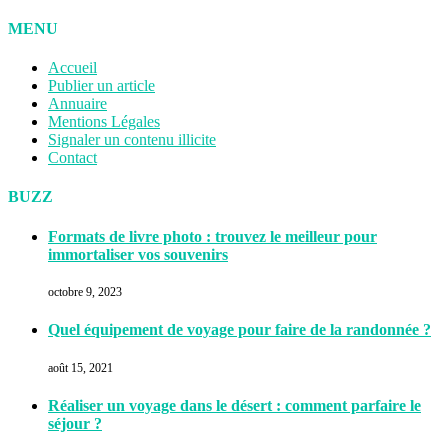
MENU
Accueil
Publier un article
Annuaire
Mentions Légales
Signaler un contenu illicite
Contact
BUZZ
Formats de livre photo : trouvez le meilleur pour
immortaliser vos souvenirs
octobre 9, 2023
Quel équipement de voyage pour faire de la randonnée ?
août 15, 2021
Réaliser un voyage dans le désert : comment parfaire le
séjour ?