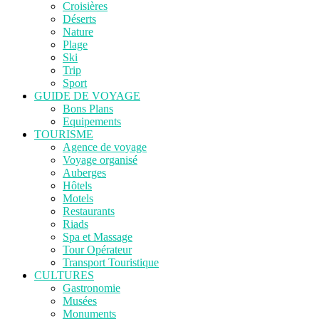
Croisières
Déserts
Nature
Plage
Ski
Trip
Sport
GUIDE DE VOYAGE
Bons Plans
Equipements
TOURISME
Agence de voyage
Voyage organisé
Auberges
Hôtels
Motels
Restaurants
Riads
Spa et Massage
Tour Opérateur
Transport Touristique
CULTURES
Gastronomie
Musées
Monuments