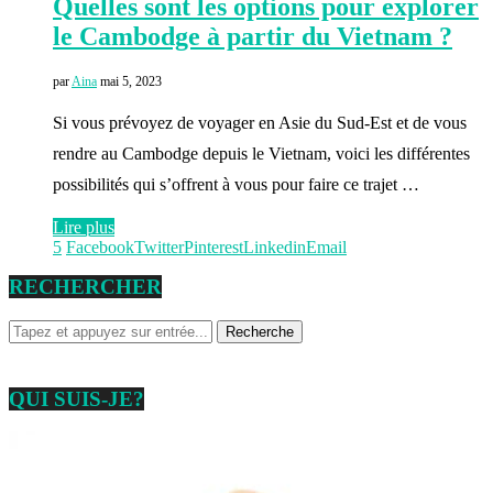
Quelles sont les options pour explorer
le Cambodge à partir du Vietnam ?
par
Aina
mai 5, 2023
Si vous prévoyez de voyager en Asie du Sud-Est et de vous
rendre au Cambodge depuis le Vietnam, voici les différentes
possibilités qui s’offrent à vous pour faire ce trajet …
Lire plus
5
Facebook
Twitter
Pinterest
Linkedin
Email
RECHERCHER
QUI SUIS-JE?