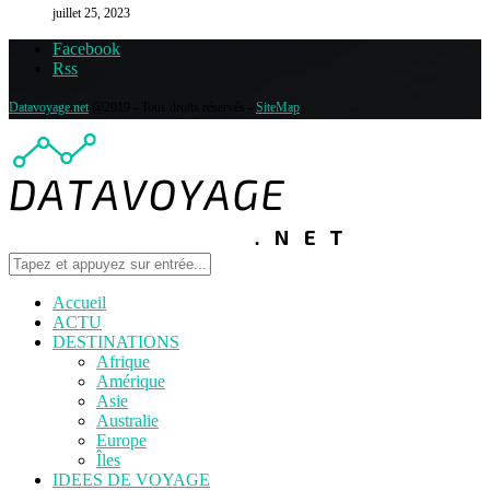
juillet 25, 2023
Facebook
Rss
Datavoyage.net
@2019 - Tous droits réservés -
SiteMap
Accueil
ACTU
DESTINATIONS
Afrique
Amérique
Asie
Australie
Europe
Îles
IDEES DE VOYAGE