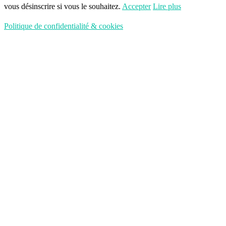
vous désinscrire si vous le souhaitez.
Accepter
Lire plus
Politique de confidentialité & cookies